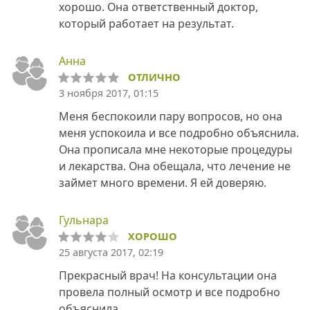
хорошо. Она ответственный доктор,
который работает на результат.
Анна
ОТЛИЧНО
3 ноября 2017, 01:15
Меня беспокоили пару вопросов, но она
меня успокоила и все подробно объяснила.
Она прописала мне некоторые процедуры
и лекарства. Она обещала, что лечение не
займет много времени. Я ей доверяю.
Гульнара
ХОРОШО
25 августа 2017, 02:19
Прекрасный врач! На консультации она
провела полный осмотр и все подробно
объяснила.