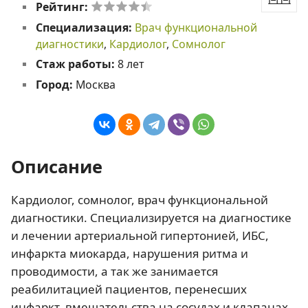
Рейтинг:
Специализация:
Врач функциональной
диагностики
,
Кардиолог
,
Сомнолог
Стаж работы:
8 лет
Город:
Москва
Описание
Кардиолог, сомнолог, врач функциональной
диагностики. Специализируется на диагностике
и лечении артериальной гипертонией, ИБС,
инфаркта миокарда, нарушения ритма и
проводимости, а так же занимается
реабилитацией пациентов, перенесших
инфаркт, вмешательства на сосудах и клапанах