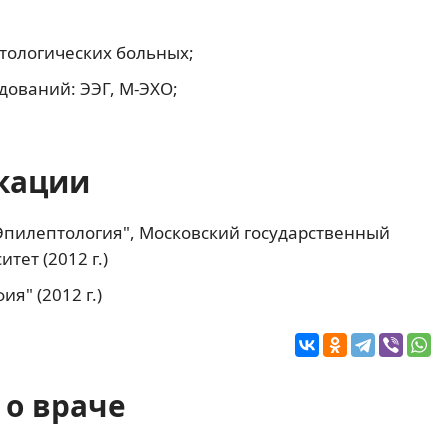
тологических больных;
дований: ЭЭГ, М-ЭХО;
кации
Эпилептология", Московский государственный
тет (2012 г.)
я" (2012 г.)
о враче