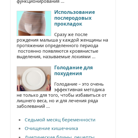
функционирования ...
Использование
послеродовых
прокладок
Сразу же после
рождения малыша у каждой женщины на
протяжении определенного периода
постоянно появляются кровянистые
выделения, называемые лохиями ...
Голодание для
похудения
Голодание – это очень
эффективная методика
не только для того, чтобы избавиться от
лишнего веса, но и для лечения ряда
заболеваний ...
Седьмой месяц беременности
Очищение кишечника
Диетические блины, рецепты