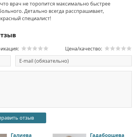
 что врач не торопится максимально быстрее
больного. Детально всегда расспрашивает,
екрасный специалист!
отзыв
икация:
Цена/качество:
Галиева
Гадаборшева