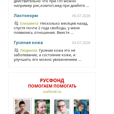
действительно что при ПН можно
например рис,компот,мед при диабете ...
Лактонорм
06.07.2026
Елизавета:
Несколько месяцев назад,
спустя почти 2 года свободы, у меня
появились отношения. Вместе ...
Гусиная кожа
03.07.2026
Людмила:
Гусиная кожа это не
заболевание, а состояние кожи, и
улучшить его можно увлажнением ...
РУСФОНД
ПОМОГАЕМ ПОМОГАТЬ
rusfond.ru