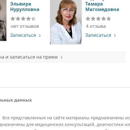
Эльвира
Тамара
Нурулловна
Магомедовна
нет отзывов
4 отзыва
Записаться
Записаться
а и записаться на прием
альных данных
Все представленные на сайте материалы предназначены и
дназначены для медицинских консультаций, диагностики ил