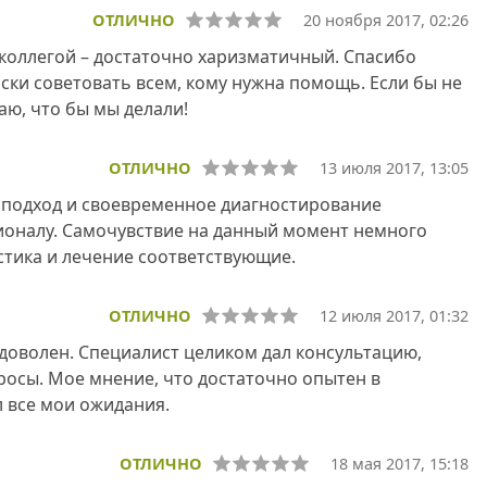
ОТЛИЧНО
20 ноября 2017, 02:26
 коллегой – достаточно харизматичный. Спасибо
ски советовать всем, кому нужна помощь. Если бы не
аю, что бы мы делали!
ОТЛИЧНО
13 июля 2017, 13:05
й подход и своевременное диагностирование
оналу. Самочувствие на данный момент немного
остика и лечение соответствующие.
ОТЛИЧНО
12 июля 2017, 01:32
доволен. Специалист целиком дал консультацию,
росы. Мое мнение, что достаточно опытен в
л все мои ожидания.
ОТЛИЧНО
18 мая 2017, 15:18