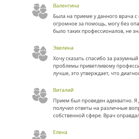
Валентина
Была на приеме у данного врача с
огромное за помощь, могу без опа
было таких профессионалов, не зн
Эвелина
Хочу сказать спасибо за разумны
проблемы приветливому професси
лучше, это утверждает, что диагн
Виталий
Прием был проведен адекватно. Я 
получил ответы на различные воп
собственной сфере. Врач оправда
Елена