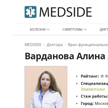
БОЛЕЗНИ
СИМПТОМЫ
ДИЕ
MEDSIDE
Доктора
Врач функционально
Варданова Алина
Рейтинг:
Специализа
Эпилептолог
Стаж работы
Город:
Москов