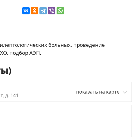
пилептологических больных, проведение
ХО, подбор АЭП.
ты)
показать на карте
, д. 141