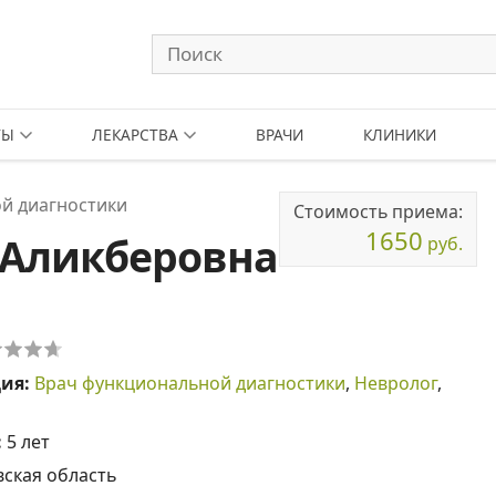
ТЫ
ЛЕКАРСТВА
ВРАЧИ
КЛИНИКИ
й диагностики
Стоимость приема:
1650
 Аликберовна
руб.
ция:
Врач функциональной диагностики
,
Невролог
,
:
5 лет
ская область