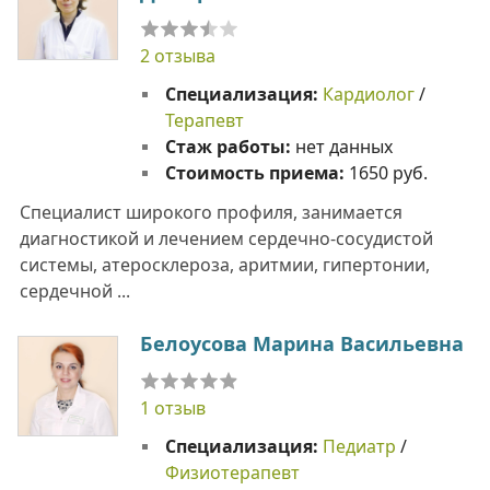
2 отзыва
Специализация:
Кардиолог
/
Терапевт
Стаж работы:
нет данных
Стоимость приема:
1650 руб.
Специалист широкого профиля, занимается
диагностикой и лечением сердечно-сосудистой
системы, атеросклероза, аритмии, гипертонии,
сердечной ...
Белоусова Марина Васильевна
1 отзыв
Специализация:
Педиатр
/
Физиотерапевт