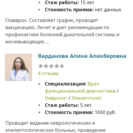
Стаж работы:
15 лет
Стоимость приема:
нет данных
Главврач. Составляет график, проводит
вакцинацию. Лечит и дает рекомендации по
профилактике болезней дыхательной системы и
мочевыводящих ...
Варданова Алина Аликберовна
4 отзыва
Специализация:
Врач
функциональной диагностики
/
Невролог
/
Эпилептолог
Стаж работы:
5 лет
Стоимость приема:
1650 руб.
Проводит ведение неврологических и
эпилептологических больных, проведение