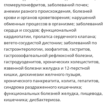
гломерулонефритов, заболеваний почек;
анемии разного происхождения, болезней
крови и органов кроветворения; нарушений
обменных процессов в организме; заболеваний
сердца и сосудов; функциональной
кардиопатии, пролапса сердечного клапана;
вегето-сосудистой дистонии; заболеваний по
гастроэнтерологии, эзофагитов, гастритов,
гастроэзофагеальной рефлюксной болезни,
гастродуоденитов, хронических холециститов,
язвенной болезни желудка и 12-перстной
кишки, дискинезии желчного пузыря,
хронического панкреатита, колита, гепатитов,
синдрома раздраженного кишечника;
функциональных болезней желудка, пищевода,
кишечника; дисбактериоза.