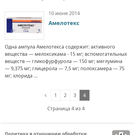
10 июня
2014
Амелотекс
Одна ампула Амелотекса содержит: активного
вещества — мелоксикама - 15 мг; вспомогательных
веществ — гликофурфурола — 150 мг; меглумина
— 9,375 мг; глицерола — 7,5 мг; полоксамера — 75
мг; хлорида ...
1
2
3
4
Страница 4 из 4
Политика в отношении обработки