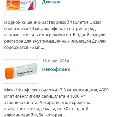
Диклак
В одной кишечно-растворимой таблетке Diclac
содержатся 50 мг диклофенака натрия и ряд
вспомогательных ингредиентов. В одной ампуле
раствора для внутримышечных инъекций Диклак
содержатся 75 мг ...
16 июля
2014
Никофлекс
Мазь Никофлекс содержит 7,5 мг капсаицина, 4500
мг этиленгликоля салицилата и 1000 мг
этилникотината. Лекарственное средство
выпускается в виде мази, по 50 г в одной
алюминиевой тубе, которая ...