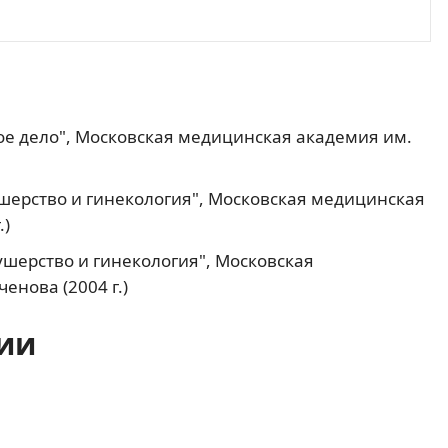
е дело", Московская медицинская академия им.
шерство и гинекология", Московская медицинская
.)
ушерство и гинекология", Московская
енова (2004 г.)
ии