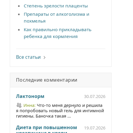
Степень зрелости плаценты
Препараты от алкоголизма и
похмелья
Как правильно прикладывать
ребенка для кормления
Все статьи
Последние комментарии
Лактонорм
30.07.2026
Инна:
Что-то меня дернуло и решила
я попробовать новый гель для интимной
гигиены. Баночка такая ...
Диета при повышенном
19.07.2026
креатинине в крови