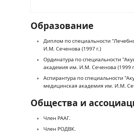
Образование
Диплом по специальности "Лечебно
И.М. Сеченова (1997 г.)
Ординатура по специальности "Аку
академия им. И.М. Сеченова (1999 г
Аспирантура по специальности "Ак
медицинская академия им. И.М. Сеч
Общества и ассоциац
Член РААГ.
Член РОДВК.