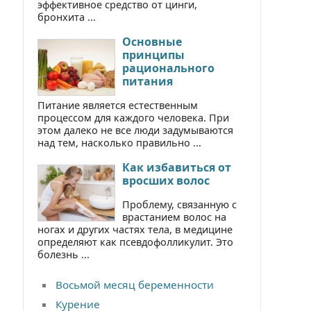
эффективное средство от цинги,
бронхита ...
Основные
принципы
рационального
питания
Питание является естественным
процессом для каждого человека. При
этом далеко не все люди задумываются
над тем, насколько правильно ...
Как избавиться от
вросших волос
Проблему, связанную с
врастанием волос на
ногах и других частях тела, в медицине
определяют как псевдофолликулит. Это
болезнь ...
Восьмой месяц беременности
Курение