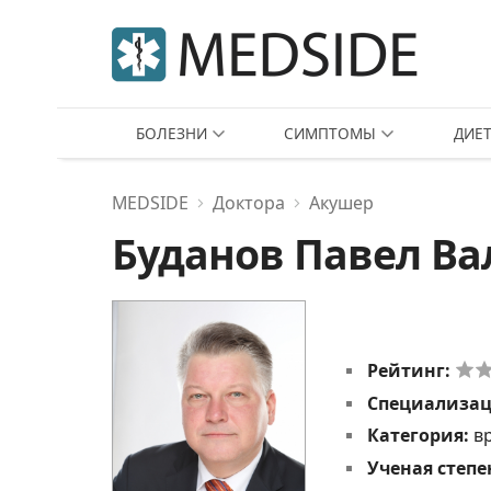
БОЛЕЗНИ
СИМПТОМЫ
ДИЕ
MEDSIDE
Доктора
Акушер
Буданов Павел В
Рейтинг:
Специализа
Категория:
в
Ученая степе