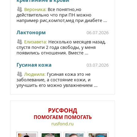
Вероника:
Все понятно,но
действительно что при ПН можно
например рис,компот,мед при диабете ...
Лактонорм
06.07.2026
Елизавета:
Несколько месяцев назад,
спустя почти 2 года свободы, у меня
появились отношения. Вместе ...
Гусиная кожа
03.07.2026
Людмила:
Гусиная кожа это не
заболевание, а состояние кожи, и
улучшить его можно увлажнением ...
РУСФОНД
ПОМОГАЕМ ПОМОГАТЬ
rusfond.ru