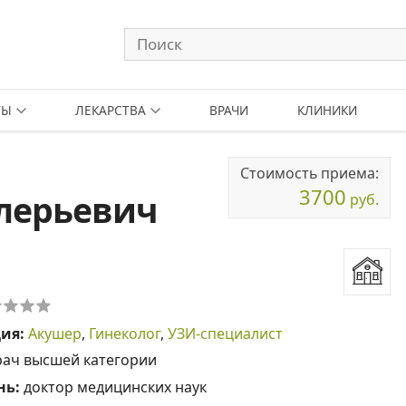
ТЫ
ЛЕКАРСТВА
ВРАЧИ
КЛИНИКИ
Стоимость приема:
3700
алерьевич
руб.
ция:
Акушер
,
Гинеколог
,
УЗИ-специалист
рач высшей категории
нь:
доктор медицинских наук