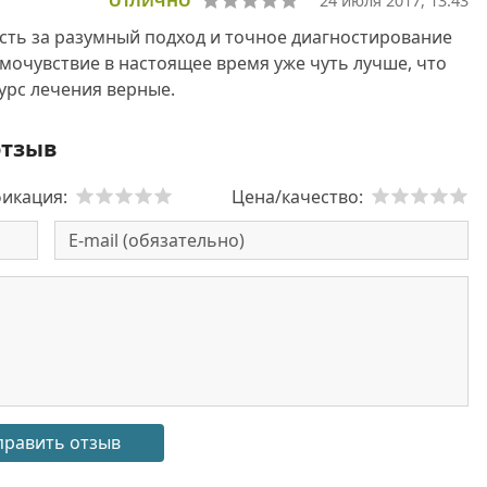
ОТЛИЧНО
24 июля 2017, 13:43
сть за разумный подход и точное диагностирование
мочувствие в настоящее время уже чуть лучше, что
курс лечения верные.
отзыв
икация:
Цена/качество: