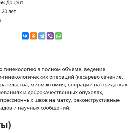
ие:
Доцент
:
20 лет
а
 гинекологию в полном объеме, ведение
-гинекологических операций (кесарево сечение,
шательства, миомэктомия, операции на придатках
леваниях и доброкачественных опухолях,
прессионных швов на матку, реконструктивные
кладов и научных сообщений.
ты)