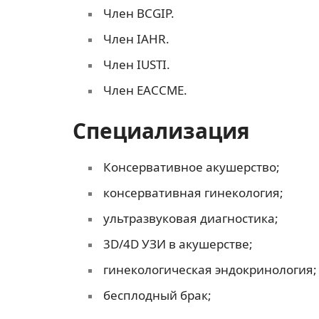
Член BCGIP.
Член IAHR.
Член IUSTI.
Член EACCME.
Специализация
Консервативное акушерство;
консервативная гинекология;
ультразвуковая диагностика;
3D/4D УЗИ в акушерстве;
гинекологическая эндокринология;
бесплодный брак;