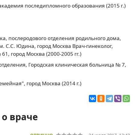
академия последипломного образования (2015 г.)
ка, послеродового отделения родильного дома,
. С.С. Юдина, город Москва Врач-гинеколог,
1, город Москва (2000-2005 гг.)
отделения, Городская клиническая больница № 7,
мейная", город Москва (2014 г.)
о враче