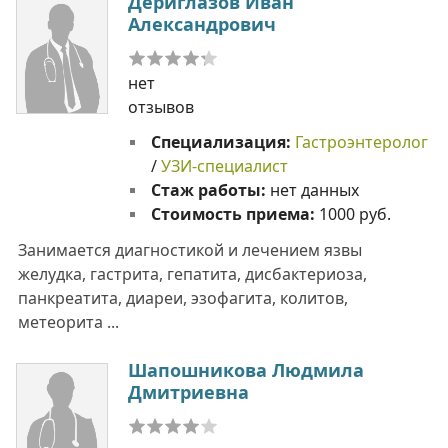
Дериглазов Иван
Александрович
нет
отзывов
Специализация:
Гастроэнтеролог
/
УЗИ-специалист
Стаж работы:
нет данных
Стоимость приема:
1000 руб.
Занимается диагностикой и лечением язвы
желудка, гастрита, гепатита, дисбактериоза,
панкреатита, диареи, эзофагита, колитов,
метеорита ...
Шапошникова Людмила
Дмитриевна