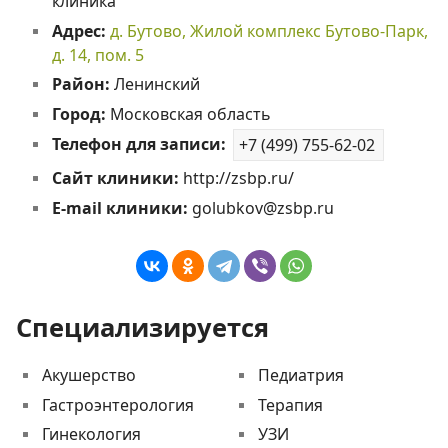
клиника
Адрес:
д. Бутово, Жилой комплекс Бутово-Парк,
д. 14, пом. 5
Район:
Ленинский
Город:
Московская область
Телефон для записи:
+7 (499) 755-62-02
Сайт клиники:
http://zsbp.ru/
E-mail клиники:
golubkov@zsbp.ru
Специализируется
Акушерство
Педиатрия
Гастроэнтерология
Терапия
Гинекология
УЗИ