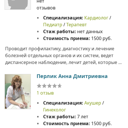
нет
отзывов
Специализация:
Кардиолог
/
Педиатр
/
Терапевт
Стаж работы:
нет данных
Стоимость приема:
1500 руб.
Проводит профилактику, диагностику и лечение
болезней отдельных органов и их систем, ведет
диспансерное наблюдение, лечит детей, которые ...
Перлик Анна Дмитриевна
1 отзыв
Специализация:
Акушер
/
Гинеколог
Стаж работы:
7 лет
Стоимость приема:
1500 руб.