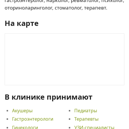
гастроэнтеролог, нарколог, ревматолог, психолог,
оториноларинголог, стоматолог, терапевт.
На карте
В клинике принимают
Акушеры
Педиатры
Гастроэнтерологи
Терапевты
Гинекологи
УЗИ-специалисты