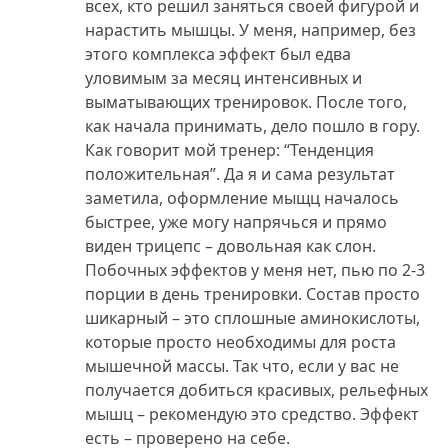
всех, кто решил заняться своей фигурой и
нарастить мышцы. У меня, например, без
этого комплекса эффект был едва
уловимым за месяц интенсивных и
выматывающих тренировок. После того,
как начала принимать, дело пошло в гору.
Как говорит мой тренер: “Тенденция
положительная”. Да я и сама результат
заметила, оформление мыщц началось
быстрее, уже могу напрячься и прямо
виден трицепс – довольная как слон.
Побочных эффектов у меня нет, пью по 2-3
порции в день тренировки. Состав просто
шикарный – это сплошные аминокислоты,
которые просто необходимы для роста
мышечной массы. Так что, если у вас не
получается добиться красивых, рельефных
мышц – рекомендую это средство. Эффект
есть – проверено на себе.