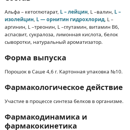
Альфа – кетоглютарат,
L – лейцин
, L –валин,
L –
изолейцин
,
L — орнитин гидрохлорид
, L –
аргинин, L –треонин, L –глутамин, витамин В6,
аспасвит, сукралоза, лимонная кислота, белок
сыворотки, натуральный ароматизатор.
Форма выпуска
Порошок в Саше 4,6 г. Картонная упаковка №10.
Фармакологическое действие
Участие в процессе синтеза белков в организме.
Фармакодинамика и
фармакокинетика