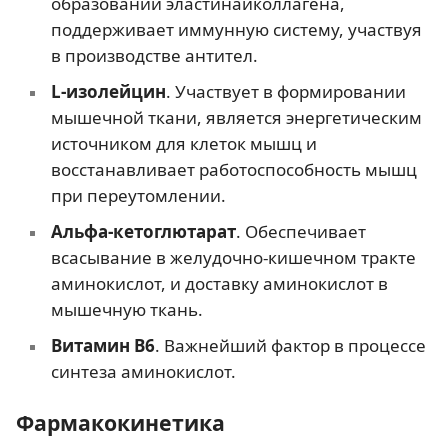
образовании эластинаиколлагена,
поддерживает иммунную систему, участвуя
в производстве антител.
L-изолейцин
. Участвует в формировании
мышечной ткани, является энергетическим
источником для клеток мышц и
восстанавливает работоспособность мышц
при переутомлении.
Альфа-кетоглютарат
. Обеспечивает
всасывание в желудочно-кишечном тракте
аминокислот, и доставку аминокислот в
мышечную ткань.
Витамин В6
. Важнейший фактор в процессе
синтеза аминокислот.
Фармакокинетика