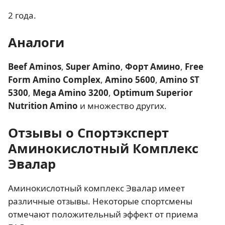
2 года.
Аналоги
Beef Aminos
,
Super Amino
,
Форт Амино
,
Free
Form Amino Complex
,
Amino 560
0
,
Amino ST
5300
,
Mega Amino 3200
,
Optimum Superior
Nutrition Amino
и множество других.
Отзывы о Спортэксперт
Аминокислотный Комплекс
Эвалар
Аминокислотный комплекс Эвалар имеет
различные отзывы. Некоторые спортсмены
отмечают положительный эффект от приема