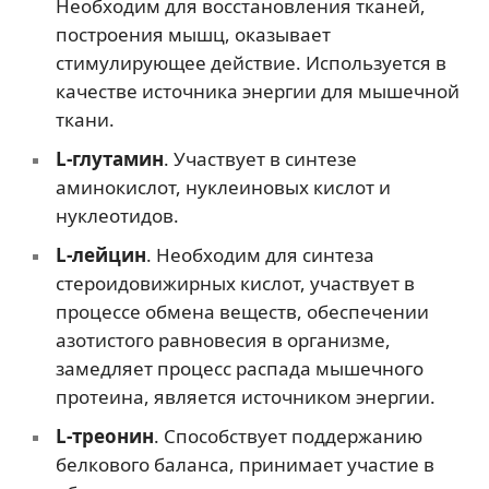
Необходим для восстановления тканей,
построения мышц, оказывает
стимулирующее действие. Используется в
качестве источника энергии для мышечной
ткани.
L-глутамин
. Участвует в синтезе
аминокислот, нуклеиновых кислот и
нуклеотидов.
L-лейцин
. Необходим для синтеза
стероидовижирных кислот, участвует в
процессе обмена веществ, обеспечении
азотистого равновесия в организме,
замедляет процесс распада мышечного
протеина, является источником энергии.
L-треонин
. Способствует поддержанию
белкового баланса, принимает участие в