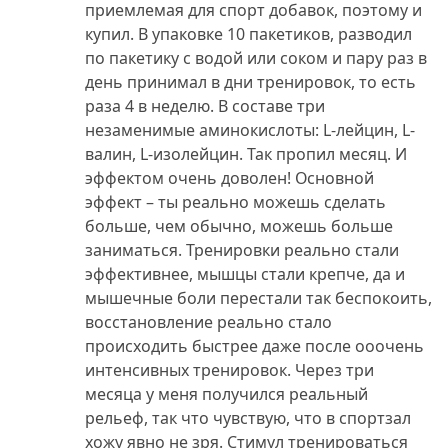
приемлемая для спорт добавок, поэтому и
купил. В упаковке 10 пакетиков, разводил
по пакетику с водой или соком и пару раз в
день принимал в дни тренировок, то есть
раза 4 в неделю. В составе три
незаменимые аминокислоты: L-лейцин, L-
валин, L-изолейцин. Так пропил месяц. И
эффектом очень доволен! Основной
эффект – ты реально можешь сделать
больше, чем обычно, можешь больше
заниматься. Тренировки реально стали
эффективнее, мышцы стали крепче, да и
мышечные боли перестали так беспокоить,
восстановление реально стало
происходить быстрее даже после ооочень
интенсивных тренировок. Через три
месяца у меня получился реальный
рельеф, так что чувствую, что в спортзал
хожу явно не зря. Стимул тренироваться