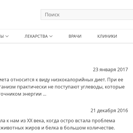
ТЫ
ЛЕКАРСТВА
ВРАЧИ
КЛИНИКИ
23 января
2017
иета относится к виду низкокалорийных диет. При ее
ганизм практически не поступают углеводы, которые
очником энергии ...
21 декабря
2016
а к нам из XX века, когда остро встала проблема
 животных жиров и белка в большом количестве.