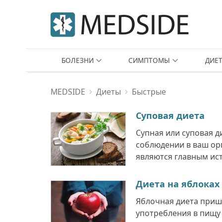
БОЛЕЗНИ
СИМПТОМЫ
ДИЕ
MEDSIDE
Диеты
Быстрые
Суповая диета
Супная или суповая д
соблюдении в ваш ор
являются главным ист
Диета на яблоках
Яблочная диета пришл
употребления в пищу