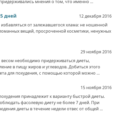
ридерживались мнения о том, что именно ...
 5 дней
12 декабря
2016
 избавляться от залежавшегося хлама: не ношенной
сломанных вещей, просроченной косметики, ненужных
29 ноября
2016
 весом необходимо придерживаться диеты,
ение в пищу жиров и углеводов. Добиться этого
та для похудения, с помощью которой можно ...
15 ноября
2016
похудения принадлежит к варианту быстрой диеты.
облюдать фасолевую диету не более 7 дней. При
юдения диеты в течение недели отвес от общей ...