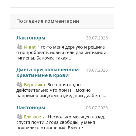
Последние комментарии
Лактонорм
30.07.2026
Инна:
Что-то меня дернуло и решила
я попробовать новый гель для интимной
гигиены. Баночка такая ...
Диета при повышенном
19.07.2026
креатинине в крови
Вероника:
Все понятно,но
действительно что при ПН можно
например рис,компот,мед при диабете ...
Лактонорм
06.07.2026
Елизавета:
Несколько месяцев назад,
спустя почти 2 года свободы, у меня
появились отношения. Вместе ...