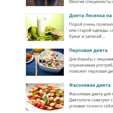
Многие специалисты п
Диета Лесенка на
Порой очень полезно
или старой одежды, 
бумаг и записей ...
Перловая диета
Для борьбы с лишним
ограничивая употребл
поможет перловая дие
Фасолевая диета
Фасолевая диета для 
Диетологи советуют с
условии точного собл