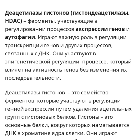
Деацетилазы гистонов (гистондеацетилазы,
HDAC)
– ферменты, участвующие в
регулировании процессов
экспрессии генов
и
аутофагии
. Играют важную роль в регуляции
транскрипции генов и других процессов,
связанных с ДНК. Они участвуют в
эпигенетической регуляции, процессе, который
влияет на активность генов без изменения их
последовательности.
Деацетилазы гистонов – это семейство
ферментов, которые участвуют в регуляции
генной экспрессии путем удаления ацетильных
групп с гистоновых белков. Гистоны – это
основные белки, вокруг которых наматывается
ДНК в хроматине ядра клетки. Они играют