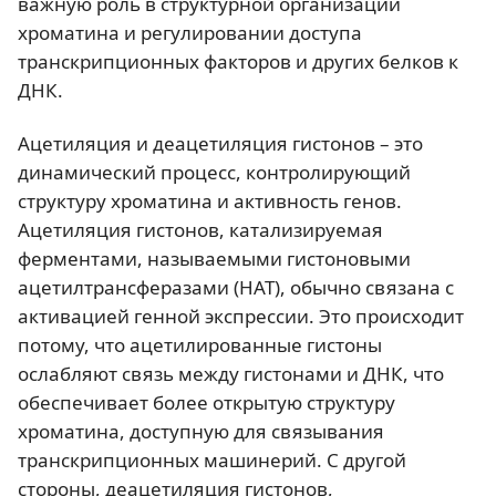
важную роль в структурной организации
хроматина и регулировании доступа
транскрипционных факторов и других белков к
ДНК.
Ацетиляция и деацетиляция гистонов – это
динамический процесс, контролирующий
структуру хроматина и активность генов.
Ацетиляция гистонов, катализируемая
ферментами, называемыми гистоновыми
ацетилтрансферазами (HAT), обычно связана с
активацией генной экспрессии. Это происходит
потому, что ацетилированные гистоны
ослабляют связь между гистонами и ДНК, что
обеспечивает более открытую структуру
хроматина, доступную для связывания
транскрипционных машинерий. С другой
стороны, деацетиляция гистонов,