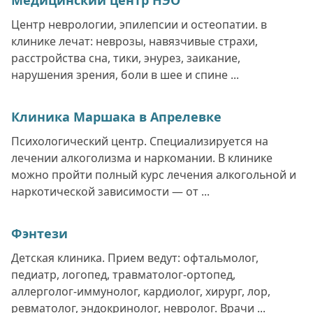
Медицинский центр НЭО
Центр неврологии, эпилепсии и остеопатии. в
клинике лечат: неврозы, навязчивые страхи,
расстройства сна, тики, энурез, заикание,
нарушения зрения, боли в шее и спине ...
Клиника Маршака в Апрелевке
Психологический центр. Специализируется на
лечении алкоголизма и наркомании. В клинике
можно пройти полный курс лечения алкогольной и
наркотической зависимости — от ...
Фэнтези
Детская клиника. Прием ведут: офтальмолог,
педиатр, логопед, травматолог-ортопед,
аллерголог-иммунолог, кардиолог, хирург, лор,
ревматолог, эндокринолог, невролог. Врачи ...